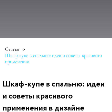
Статьи
->
Шкаф-купе в спальню: идеи и советы красивого
применения
Шкаф-купе в спальню: идеи
и советы красивого
применения в дизайне