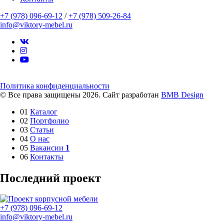
+7 (978) 096-69-12
/
+7 (978) 509-26-84
info@viktory-mebel.ru
Политика конфиденциальности
© Все права защищены 2026. Сайт разработан
BMB Design
01
Каталог
02
Портфолио
03
Статьи
04
О нас
05
Вакансии
1
06
Контакты
Последний проект
+7 (978) 096-69-12
info@viktory-mebel.ru