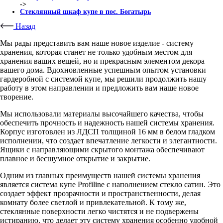
->
Стеклянный шкаф купе в пос. Богатырь
Назад
Мы рады представить вам наше новое изделие - систему
хранения, которая станет не только удобным местом для
хранения ваших вещей, но и прекрасным элементом декора
вашего дома. Вдохновленные успешным опытом установки
гардеробной с системой купе, мы решили продолжить нашу
работу в этом направлении и предложить вам наше новое
творение.
Мы использовали материалы высочайшего качества, чтобы
обеспечить прочность и надежность нашей системы хранения.
Корпус изготовлен из ЛДСП толщиной 16 мм в белом гладком
исполнении, что создает впечатление легкости и элегантности.
Ящики с направляющими скрытого монтажа обеспечивают
плавное и бесшумное открытие и закрытие.
Одним из главных преимуществ нашей системы хранения
является система купе Profiline с наполнением стекло сатин. Это
создает эффект прозрачности и пространственности, делая
комнату более светлой и привлекательной. К тому же,
стеклянные поверхности легко чистятся и не подвержены
истиранию, что делает эту систему хранения особенно удобной