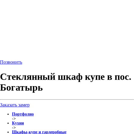
Позвонить
Стеклянный шкаф купе в пос.
Богатырь
Заказать замер
Портфолио
->
Кухни
->
Шкафы-купе и гардеробные