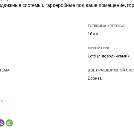
здвижные системы), гардеробные под ваше помещение, горк
ТОЛЩИНА КОРПУСА
16мм
ФУРНИТУРА
Lotti (с доводчиками)
ТЕМА
ЦВЕТ РАЗДВИЖНОЙ СИ
Бронза
ть