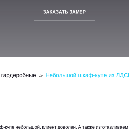
ЗАКАЗАТЬ ЗАМЕР
 гардеробные
Небольшой шкаф-купе из ЛДС
->
ф-купе небольшой, клиент доволен.
А также изготавливае