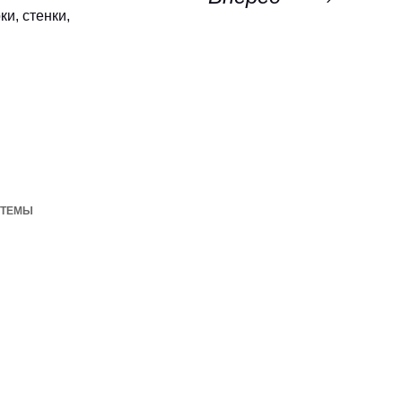
и, стенки,
СТЕМЫ