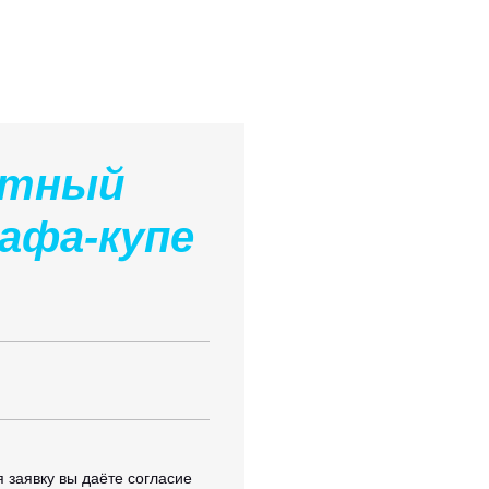
атный
афа-купе
 заявку вы даёте согласие