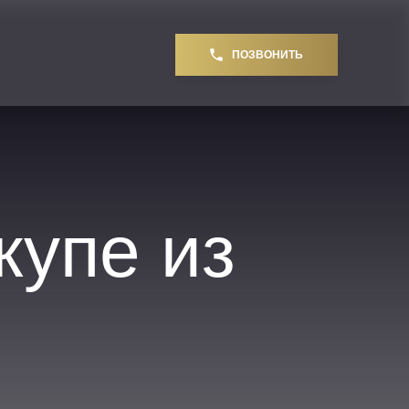
ПОЗВОНИТЬ
упе из