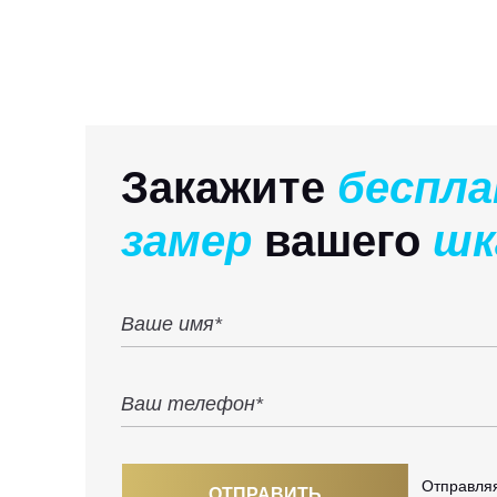
Закажите
беспл
замер
вашего
шк
Отправляя
ОТПРАВИТЬ