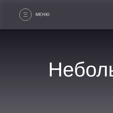
МЕНЮ
Небол