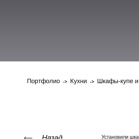
Портфолио
Кухни
Шкафы-купе и
->
->
Назад
Установили шка