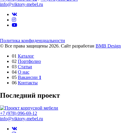
info@viktory-mebel.ru
Политика конфиденциальности
© Все права защищены 2026. Сайт разработан
BMB Design
01
Каталог
02
Портфолио
03
Статьи
04
О нас
05
Вакансии
1
06
Контакты
Последний проект
+7 (978) 096-69-12
info@viktory-mebel.ru