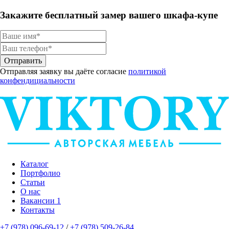
Закажите
бесплатный замер
вашего
шкафа-купе
Отправить
Отправляя заявку вы даёте согласие
политикой
конфендициальности
Каталог
Портфолио
Статьи
О нас
Вакансии
1
Контакты
+7 (978) 096-69-12
/
+7 (978) 509-26-84