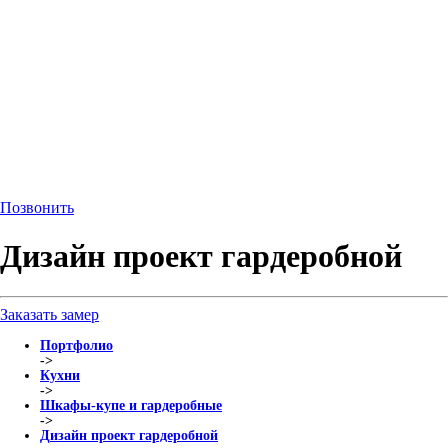
Позвонить
Дизайн проект гардеробной
Заказать замер
Портфолио
->
Кухни
->
Шкафы-купе и гардеробные
->
Дизайн проект гардеробной